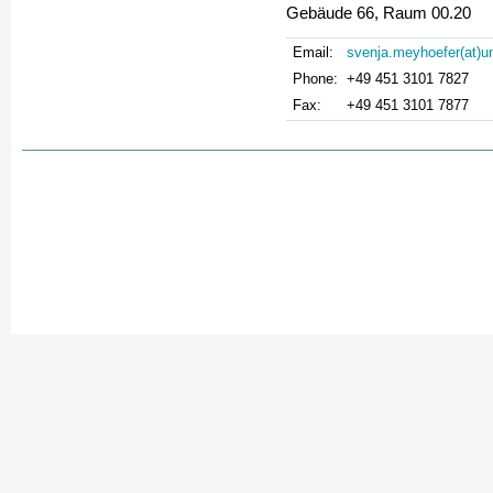
Gebäude 66, Raum 00.20
Email:
svenja.meyhoefer(at)u
Phone:
+49 451 3101 7827
Fax:
+49 451 3101 7877